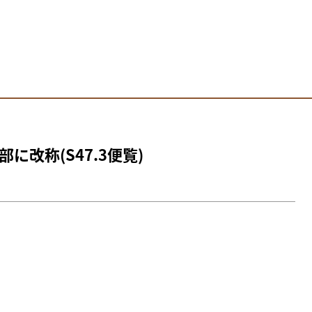
改称(S47.3便覧)