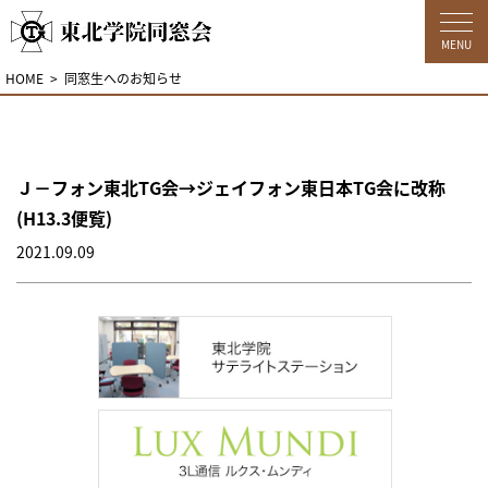
MENU
HOME
同窓生へのお知らせ
Ｊ－フォン東北TG会→ジェイフォン東日本TG会に改称
(H13.3便覧)
2021.09.09