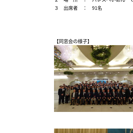
３ 出席者 ： 91名
【同窓会の様子】