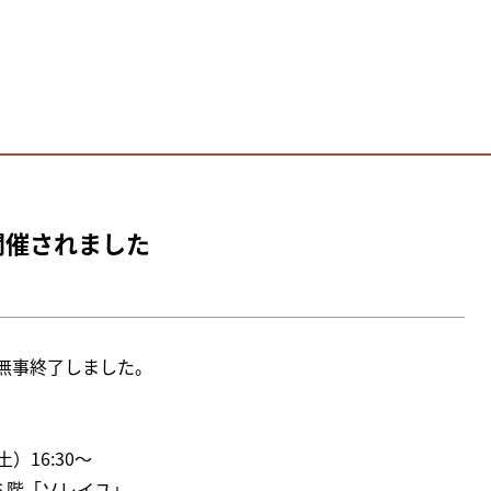
開催されました
無事終了しました。
）16:30～
６階「ソレイユ」