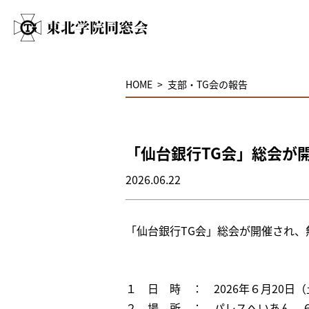
HOME
支部・TG会の報告
「仙台銀行TG会」総会が
2026.06.22
「仙台銀行TG会」総会が開催され、
１ 日 時 ： 2026年６月20日（土
２ 場 所 ： パレスへいあん 