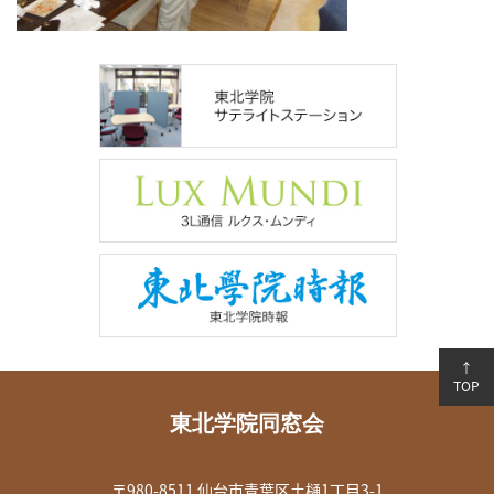
↑
TOP
東北学院同窓会
〒980-8511 仙台市青葉区土樋1丁目3-1